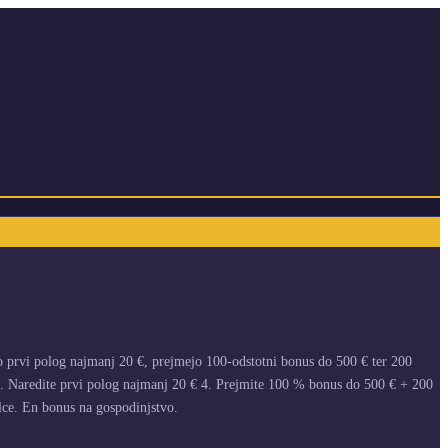
o prvi polog najmanj 20 €, prejmejo 100-odstotni bonus do 500 € ter 200
 3. Naredite prvi polog najmanj 20 € 4. Prejmite 100 % bonus do 500 € + 200
alce. En bonus na gospodinjstvo.