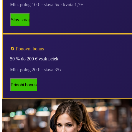
Min. polog 10 € · stava 5x · kvota 1,7+
Stavi zdaj
🔄
Ponovni bonus
50 % do 200 € vsak petek
Min. polog 20 € · stava 35x
Pridobi bonus