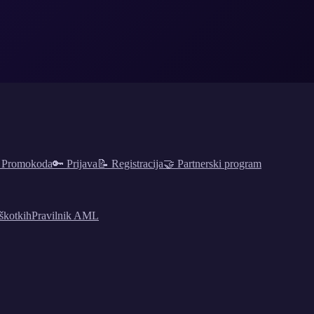
️ Promokoda
🔑 Prijava
📝 Registracija
🤝 Partnerski program
iškotkih
Pravilnik AML