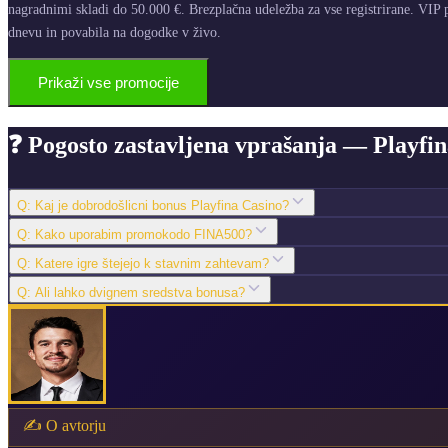
nagradnimi skladi do 50.000 €. Brezplačna udeležba za vse registrirane. VIP p
dnevu in povabila na dogodke v živo.
Prikaži vse promocije
❓ Pogosto zastavljena vprašanja — Playfi
Q:
Kaj je dobrodošlicni bonus Playfina Casino?
Q:
Kako uporabim promokodo FINA500?
Q:
Katere igre štejejo k stavnim zahtevam?
Q:
Ali lahko dvignem sredstva bonusa?
✍️ O avtorju