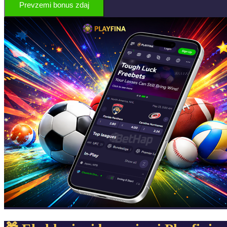
Prevzemi bonus zdaj