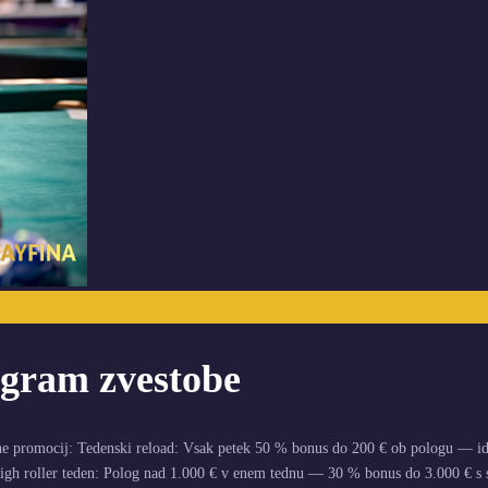
ogram zvestobe
ne promocij: Tedenski reload: Vsak petek 50 % bonus do 200 € ob pologu — id
High roller teden: Polog nad 1.000 € v enem tednu — 30 % bonus do 3.000 € s s