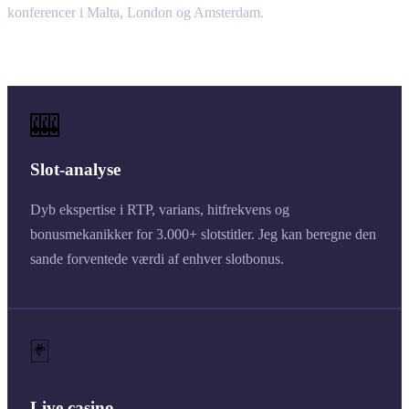
konferencer i Malta, London og Amsterdam.
Ekspertiseområder
🎰
Slot-analyse
Dyb ekspertise i RTP, varians, hitfrekvens og
bonusmekanikker for 3.000+ slotstitler. Jeg kan beregne den
sande forventede værdi af enhver slotbonus.
🃏
Live casino