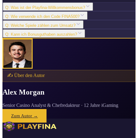
Q:
Was ist der Playfina-Willkommensbonus?
Q:
Wie verwende ich den Code FINA500?
Q:
Welche Spiele zählen zum Umsatz?
Q:
Kann ich Bonusguthaben auszahlen?
✍️ Über den Autor
Alex Morgan
Senior Casino Analyst & Chefredakteur · 12 Jahre iGaming
Zum Autor →