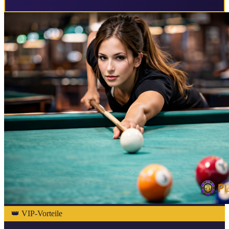
👑 VIP-Vorteile