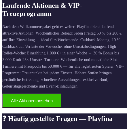
Laufende Aktionen & VIP-
Treueprogramm
Nach dem Willkommenspaket geht es weiter: Playfina bietet laufend
attraktive Aktionen. Wöchentlicher Reload: Jeden Freitag 50 % bis 200 €
auf Ihre Einzahlung — ideal fürs Wochenende. Cashback-Montag: 10 %
Cashback auf Verluste der Vorwoche, ohne Umsatzbedingungen. High-
Roller-Woche: Einzahlung 1.000 €+ in einer Woche → 30 % Bonus bis
3.000 € mit 25× Umsatz. Turniere: Wöchentliche und monatliche Slot-
Turniere mit Preispools bis 50.000 € — für alle registrierten Spieler. VIP-
Programm: Treuepunkte bei jedem Einsatz. Höhere Stufen bringen
persönliche Betreuung, schnellere Auszahlungen, exklusive Boni,
Geburtstagsgeschenke und Event-Einladungen.
Alle Aktionen ansehen
❓ Häufig gestellte Fragen — Playfina